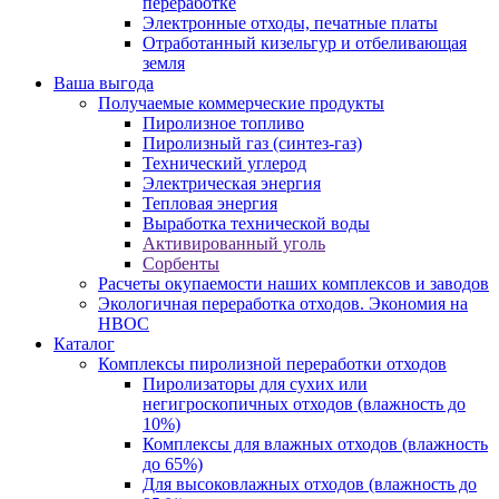
переработке
Электронные отходы, печатные платы
Отработанный кизельгур и отбеливающая
земля
Ваша выгода
Получаемые коммерческие продукты
Пиролизное топливо
Пиролизный газ (синтез-газ)
Технический углерод
Электрическая энергия
Тепловая энергия
Выработка технической воды
Активированный уголь
Сорбенты
Расчеты окупаемости наших комплексов и заводов
Экологичная переработка отходов. Экономия на
НВОС
Каталог
Комплексы пиролизной переработки отходов
Пиролизаторы для сухих или
негигроскопичных отходов (влажность до
10%)
Комплексы для влажных отходов (влажность
до 65%)
Для высоковлажных отходов (влажность до