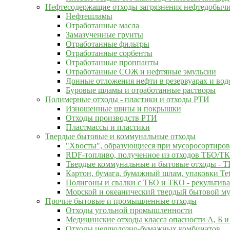
Нефтесодержащие отходы загрязнения нефтедобыч
Нефтешламы
Отработанные масла
Замазученные грунты
Отработанные фильтры
Отработанные сорбенты
Отработанные проппанты
Отработанные СОЖ и нефтяные эмульсии
Донные отложения нефти в резервуарах и вод
Буровые шламы и отработанные растворы
Полимерные отходы - пластики и отходы РТИ
Изношенные шины и покрышки
Отходы производств РТИ
Пластмассы и пластики
Твердые бытовые и коммунальные отходы
"Хвосты", образующиеся при мусоросортиров
RDF-топливо, полученное из отходов ТБО/Т
Твердые коммунальные и бытовые отходы - 
Картон, бумага, бумажный шлам, упаковки Tet
Полигоны и свалки с ТБО и ТКО - рекультив
Морской и океанический твердый бытовой м
Прочие бытовые и промышленные отходы
Отходы угольной промышленности
Медицинские отходы класса опасности А, Б и
Отходы целлюлозно-бумажных комбинатов